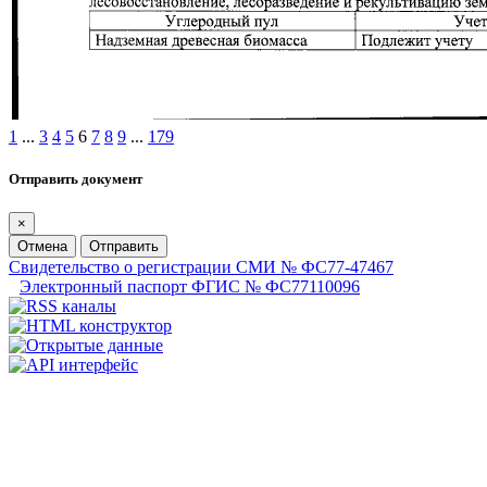
1
...
3
4
5
6
7
8
9
...
179
Отправить документ
×
Отмена
Отправить
Свидетельство о регистрации СМИ № ФС77-47467
Электронный паспорт ФГИС № ФС77110096