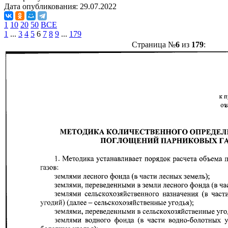
Дата опубликования:
29.07.2022
1
10
20
50
ВСЕ
1
...
3
4
5
6
7
8
9
...
179
Страница №
6
из
179
: