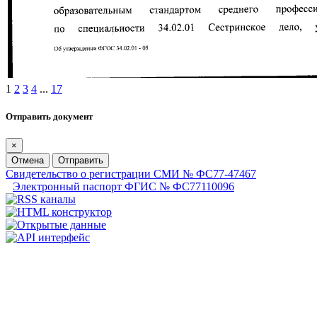
1
2
3
4
...
17
Отправить документ
×
Отмена
Отправить
Свидетельство о регистрации СМИ № ФС77-47467
Электронный паспорт ФГИС № ФС77110096