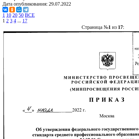
Дата опубликования:
29.07.2022
1
10
20
50
ВСЕ
1
2
3
4
...
17
Страница №
1
из
17
: