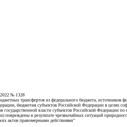
.2022 № 1328
юджетных трансфертов из федерального бюджета, источником ф
дерации, бюджетам субъектов Российской Федерации в целях со
 государственной власти субъектов Российской Федерации по 
) повреждены в результате чрезвычайных ситуаций природного и
ских актов правомерными действиями"