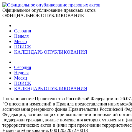
Официальное опубликование правовых актов
ОФИЦИАЛЬНОЕ ОПУБЛИКОВАНИЕ
Сегодня
Неделя
Месяц
ПОИСК
КАЛЕНДАРЬ ОПУБЛИКОВАНИЯ
Сегодня
Неделя
Месяц
ПОИСК
КАЛЕНДАРЬ ОПУБЛИКОВАНИЯ
Постановление Правительства Российской Федерации от 26.07
"О внесении изменений в Правила предоставления иных межб
ассигнования резервного фонда Правительства Российской Фе
Федерации, возникающих при выполнении полномочий органов
поддержки граждан, жилые помещения которых утрачены и (или
террористических актов и (или) при пресечении террористиче
Номер опубликования:
0001202207270013