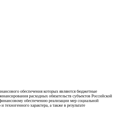
инансового обеспечения которых являются бюджетные
финансирования расходных обязательств субъектов Российской
финансовому обеспечению реализации мер социальной
 техногенного характера, а также в результате