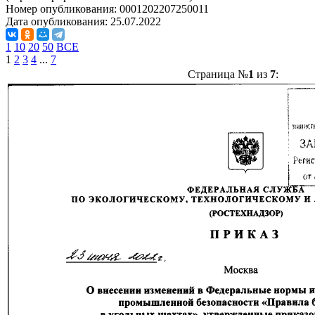
Номер опубликования:
0001202207250011
Дата опубликования:
25.07.2022
1
10
20
50
ВСЕ
1
2
3
4
...
7
Страница №
1
из
7
: