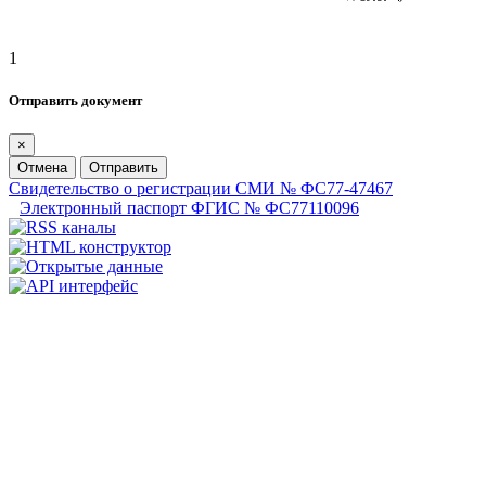
1
Отправить документ
×
Отмена
Отправить
Свидетельство о регистрации СМИ № ФС77-47467
Электронный паспорт ФГИС № ФС77110096