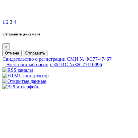
1
2
3
4
Отправить документ
×
Отмена
Отправить
Свидетельство о регистрации СМИ № ФС77-47467
Электронный паспорт ФГИС № ФС77110096