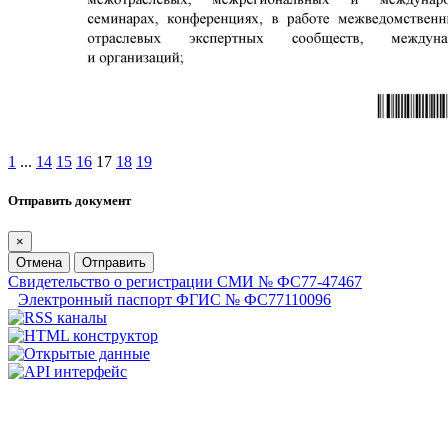
1
...
14
15
16
17
18
19
Отправить документ
×
Отмена
Отправить
Свидетельство о регистрации СМИ № ФС77-47467
Электронный паспорт ФГИС № ФС77110096