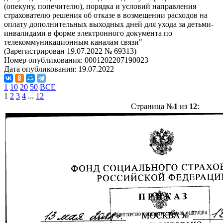
(опекуну, попечителю), порядка и условий направления
страхователю решения об отказе в возмещении расходов на
оплату дополнительных выходных дней для ухода за детьми-
инвалидами в форме электронного документа по
телекоммуникационным каналам связи"
(Зарегистрирован 19.07.2022 № 69313)
Номер опубликования:
0001202207190023
Дата опубликования:
19.07.2022
1
10
20
50
ВСЕ
1
2
3
4
...
12
Страница №
1
из
12
: