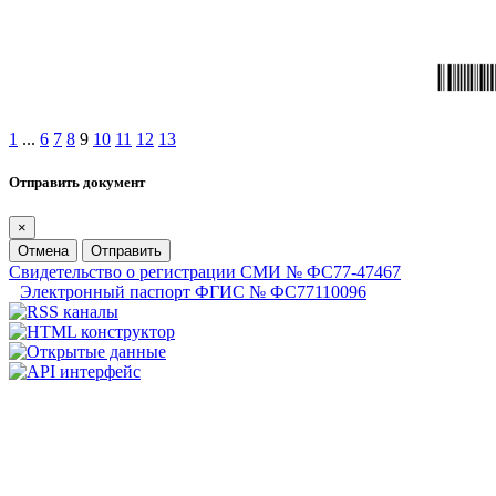
1
...
6
7
8
9
10
11
12
13
Отправить документ
×
Отмена
Отправить
Свидетельство о регистрации СМИ № ФС77-47467
Электронный паспорт ФГИС № ФС77110096