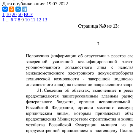
Дата опубликования:
19.07.2022
1
10
20
50
ВСЕ
1
...
6
7
8
9
10
11
12
13
Страница №
9
из
13
: