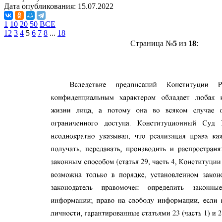
Дата опубликования:
15.07.2022
1
10
20
50
ВСЕ
1
2
3
4
5
6
7
8
...
18
Страница №
5
из
18
: