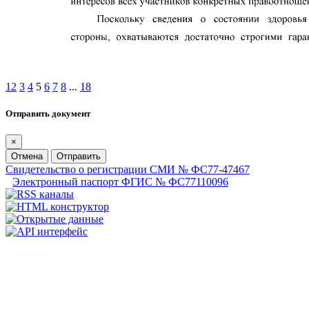
1
2
3
4
5
6
7
8
...
18
Отправить документ
×
Отмена
Отправить
Свидетельство о регистрации СМИ № ФС77-47467
Электронный паспорт ФГИС № ФС77110096