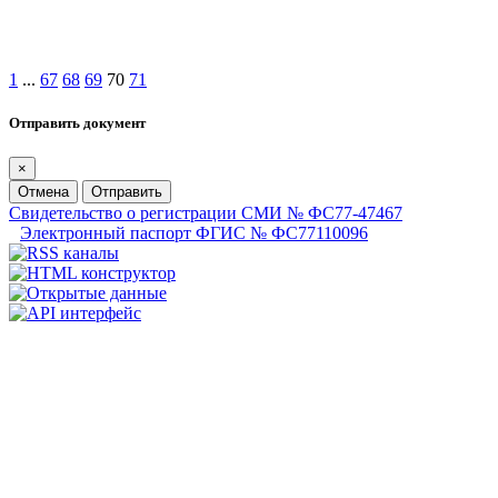
1
...
67
68
69
70
71
Отправить документ
×
Отмена
Отправить
Свидетельство о регистрации СМИ № ФС77-47467
Электронный паспорт ФГИС № ФС77110096