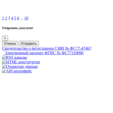
1
2
3
4
5
6
...
10
Отправить документ
×
Отмена
Отправить
Свидетельство о регистрации СМИ № ФС77-47467
Электронный паспорт ФГИС № ФС77110096