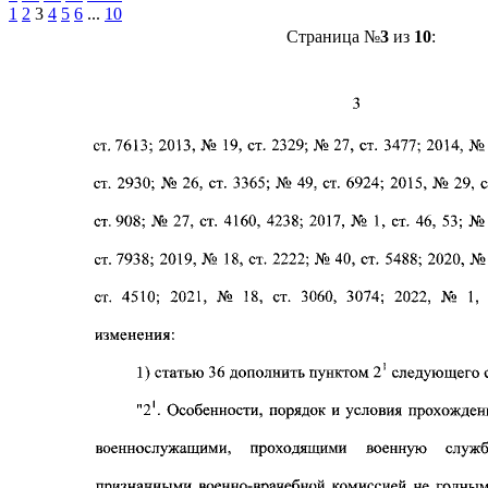
1
2
3
4
5
6
...
10
Страница №
3
из
10
: