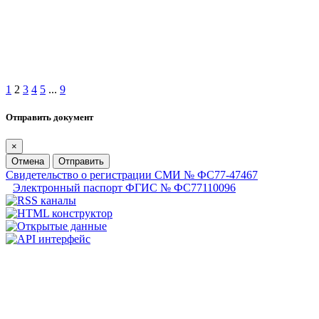
1
2
3
4
5
...
9
Отправить документ
×
Отмена
Отправить
Свидетельство о регистрации СМИ № ФС77-47467
Электронный паспорт ФГИС № ФС77110096