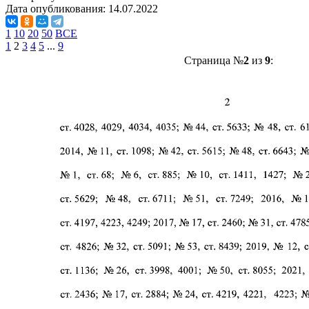
Дата опубликования:
14.07.2022
1
10
20
50
ВСЕ
1
2
3
4
5
...
9
Страница №
2
из
9
: