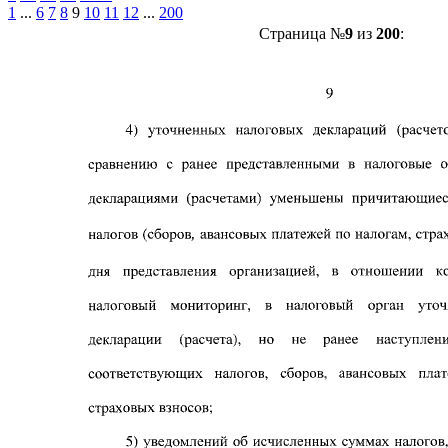
1
...
6
7
8
9
10
11
12
...
200
Страница №
9
из
200
: