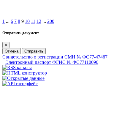
1
...
6
7
8
9
10
11
12
...
200
Отправить документ
×
Отмена
Отправить
Свидетельство о регистрации СМИ № ФС77-47467
Электронный паспорт ФГИС № ФС77110096