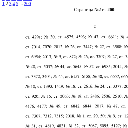
1
2
3
4
5
...
200
Страница №
2
из
200
: