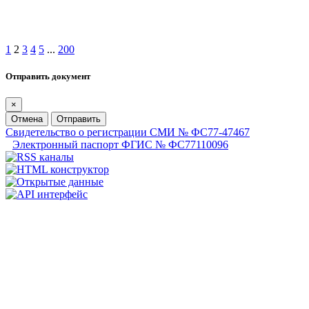
1
2
3
4
5
...
200
Отправить документ
×
Отмена
Отправить
Свидетельство о регистрации СМИ № ФС77-47467
Электронный паспорт ФГИС № ФС77110096