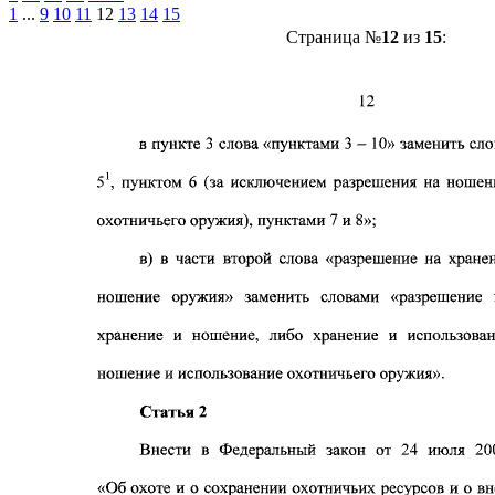
1
...
9
10
11
12
13
14
15
Страница №
12
из
15
: