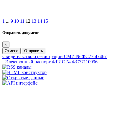
1
...
9
10
11
12
13
14
15
Отправить документ
×
Отмена
Отправить
Свидетельство о регистрации СМИ № ФС77-47467
Электронный паспорт ФГИС № ФС77110096