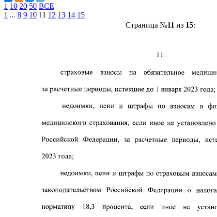
1
10
20
50
ВСЕ
1
...
8
9
10
11
12
13
14
15
Страница №
11
из
15
: