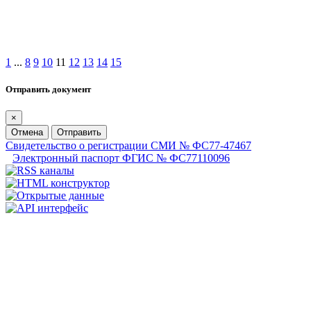
1
...
8
9
10
11
12
13
14
15
Отправить документ
×
Отмена
Отправить
Свидетельство о регистрации СМИ № ФС77-47467
Электронный паспорт ФГИС № ФС77110096