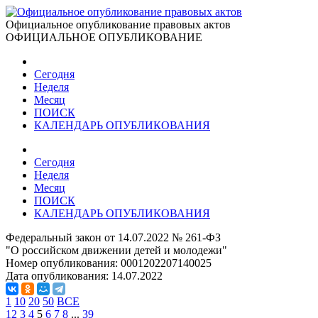
Официальное опубликование правовых актов
ОФИЦИАЛЬНОЕ ОПУБЛИКОВАНИЕ
Сегодня
Неделя
Месяц
ПОИСК
КАЛЕНДАРЬ ОПУБЛИКОВАНИЯ
Сегодня
Неделя
Месяц
ПОИСК
КАЛЕНДАРЬ ОПУБЛИКОВАНИЯ
Федеральный закон от 14.07.2022 № 261-ФЗ
"О российском движении детей и молодежи"
Номер опубликования:
0001202207140025
Дата опубликования:
14.07.2022
1
10
20
50
ВСЕ
1
2
3
4
5
6
7
8
...
39