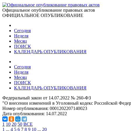
Официальное опубликование правовых актов
ОФИЦИАЛЬНОЕ ОПУБЛИКОВАНИЕ
Сегодня
Неделя
Месяц
ПОИСК
КАЛЕНДАРЬ ОПУБЛИКОВАНИЯ
Сегодня
Неделя
Месяц
ПОИСК
КАЛЕНДАРЬ ОПУБЛИКОВАНИЯ
Федеральный закон от 14.07.2022 № 260-ФЗ
"О внесении изменений в Уголовный кодекс Российской Феде
Номер опубликования:
0001202207140023
Дата опубликования:
14.07.2022
1
10
20
50
ВСЕ
1
...
4
5
6
7
8
9
10
...
20