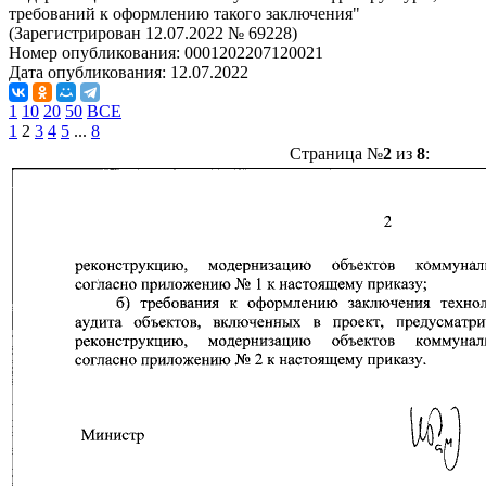
требований к оформлению такого заключения"
(Зарегистрирован 12.07.2022 № 69228)
Номер опубликования:
0001202207120021
Дата опубликования:
12.07.2022
1
10
20
50
ВСЕ
1
2
3
4
5
...
8
Страница №
2
из
8
: