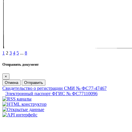
1
2
3
4
5
...
8
Отправить документ
×
Отмена
Отправить
Свидетельство о регистрации СМИ № ФС77-47467
Электронный паспорт ФГИС № ФС77110096