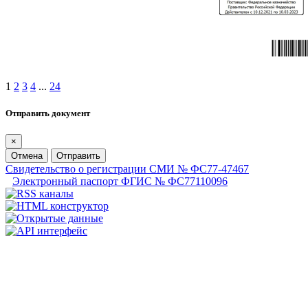
1
2
3
4
...
24
Отправить документ
×
Отмена
Отправить
Свидетельство о регистрации СМИ № ФС77-47467
Электронный паспорт ФГИС № ФС77110096