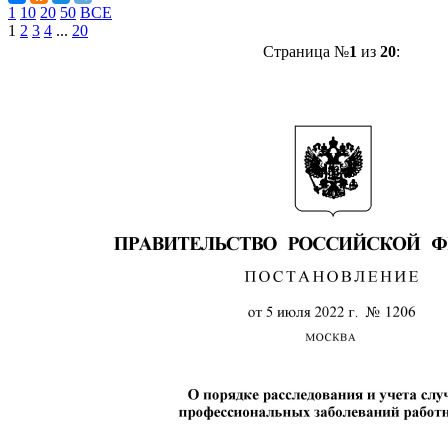
1
10
20
50
ВСЕ
1
2
3
4
...
20
Страница №
1
из
20
: