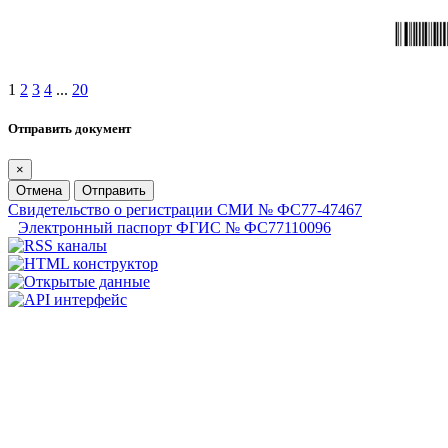
1
2
3
4
...
20
Отправить документ
×
Отмена
Отправить
Свидетельство о регистрации СМИ № ФС77-47467
Электронный паспорт ФГИС № ФС77110096