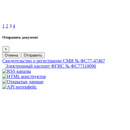
1
2
3
4
Отправить документ
×
Отмена
Отправить
Свидетельство о регистрации СМИ № ФС77-47467
Электронный паспорт ФГИС № ФС77110096