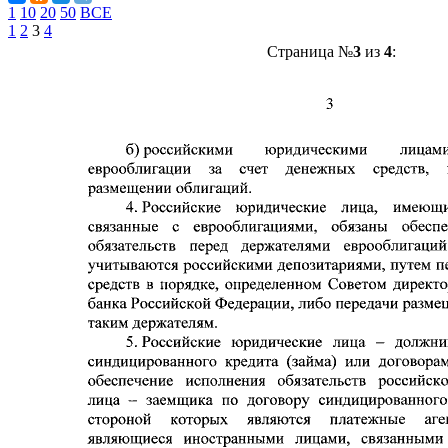
1
10
20
50
ВСЕ
1
2
3
4
Страница №
3
из
4
: