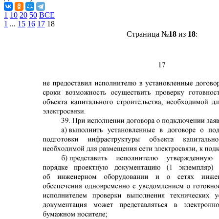
1
10
20
50
ВСЕ
1
...
15
16
17
18
Страница №
18
из
18
: