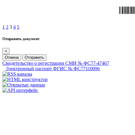
1
2
3
4
5
Отправить документ
×
Отмена
Отправить
Свидетельство о регистрации СМИ № ФС77-47467
Электронный паспорт ФГИС № ФС77110096