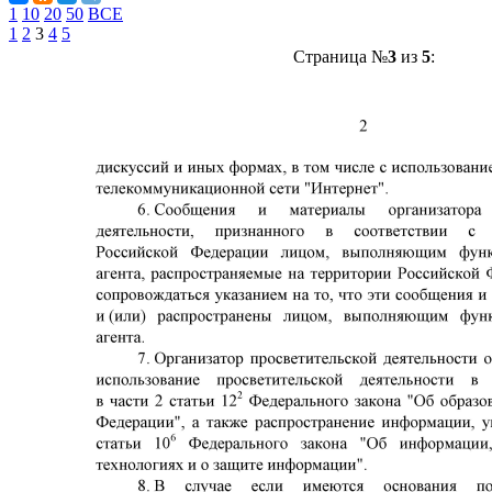
1
10
20
50
ВСЕ
1
2
3
4
5
Страница №
3
из
5
: