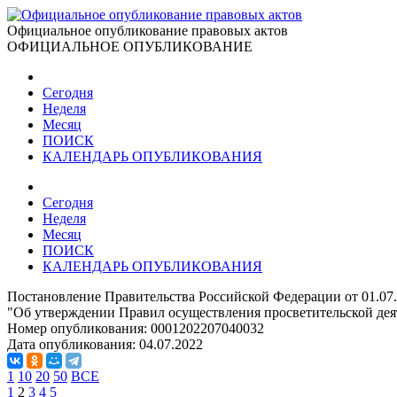
Официальное опубликование правовых актов
ОФИЦИАЛЬНОЕ ОПУБЛИКОВАНИЕ
Сегодня
Неделя
Месяц
ПОИСК
КАЛЕНДАРЬ ОПУБЛИКОВАНИЯ
Сегодня
Неделя
Месяц
ПОИСК
КАЛЕНДАРЬ ОПУБЛИКОВАНИЯ
Постановление Правительства Российской Федерации от 01.07
"Об утверждении Правил осуществления просветительской дея
Номер опубликования:
0001202207040032
Дата опубликования:
04.07.2022
1
10
20
50
ВСЕ
1
2
3
4
5