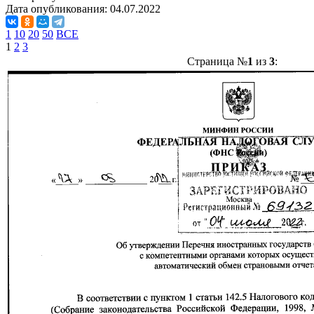
Дата опубликования:
04.07.2022
1
10
20
50
ВСЕ
1
2
3
Страница №
1
из
3
: