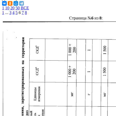
1
10
20
50
ВСЕ
1
...
3
4
5
6
7
8
Страница №
6
из
8
: