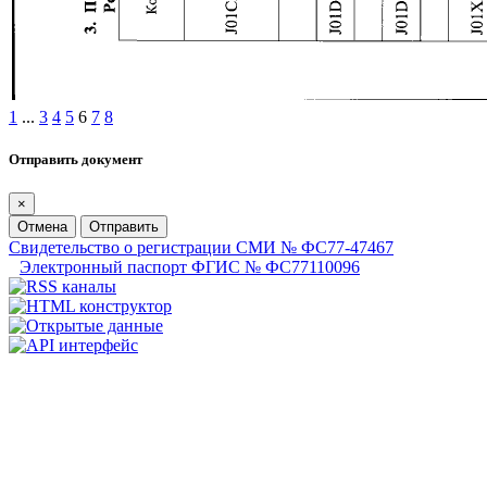
1
...
3
4
5
6
7
8
Отправить документ
×
Отмена
Отправить
Свидетельство о регистрации СМИ № ФС77-47467
Электронный паспорт ФГИС № ФС77110096