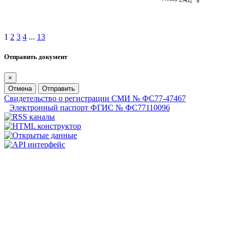
1
2
3
4
...
13
Отправить документ
×
Отмена
Отправить
Свидетельство о регистрации СМИ № ФС77-47467
Электронный паспорт ФГИС № ФС77110096