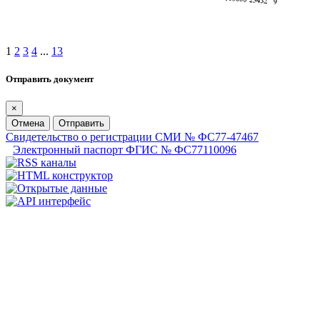
1
2
3
4
...
13
Отправить документ
×
Отмена
Отправить
Свидетельство о регистрации СМИ № ФС77-47467
Электронный паспорт ФГИС № ФС77110096