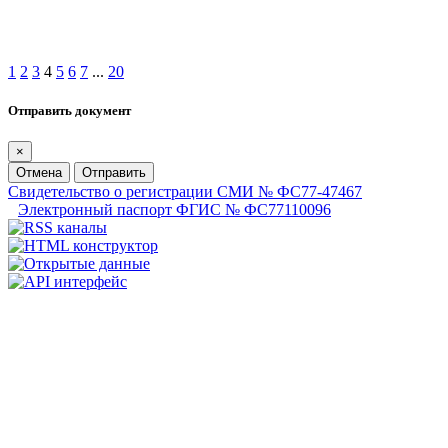
1
2
3
4
5
6
7
...
20
Отправить документ
×
Отмена
Отправить
Свидетельство о регистрации СМИ № ФС77-47467
Электронный паспорт ФГИС № ФС77110096