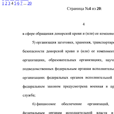
1
2
3
4
5
6
7
...
20
Страница №
4
из
20
: