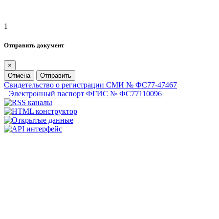
1
Отправить документ
×
Отмена
Отправить
Свидетельство о регистрации СМИ № ФС77-47467
Электронный паспорт ФГИС № ФС77110096