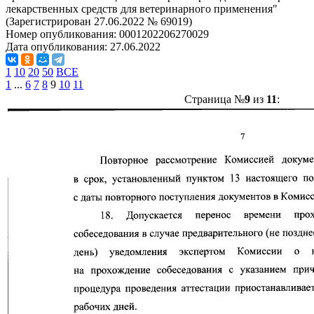
лекарственных средств для ветеринарного применения"
(Зарегистрирован 27.06.2022 № 69019)
Номер опубликования:
0001202206270029
Дата опубликования:
27.06.2022
1
10
20
50
ВСЕ
1
...
6
7
8
9
10
11
Страница №
9
из
11
: