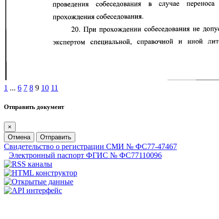
1
...
6
7
8
9
10
11
Отправить документ
×
Отмена
Отправить
Свидетельство о регистрации СМИ № ФС77-47467
Электронный паспорт ФГИС № ФС77110096