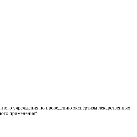
етного учреждения по проведению экспертизы лекарственных
рного применения"