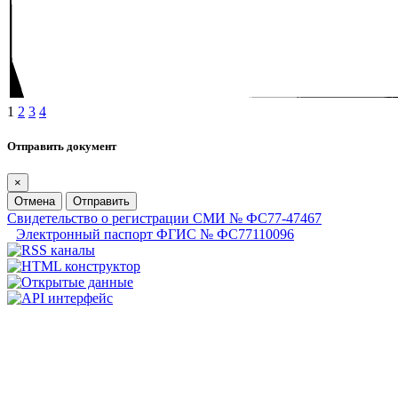
1
2
3
4
Отправить документ
×
Отмена
Отправить
Свидетельство о регистрации СМИ № ФС77-47467
Электронный паспорт ФГИС № ФС77110096