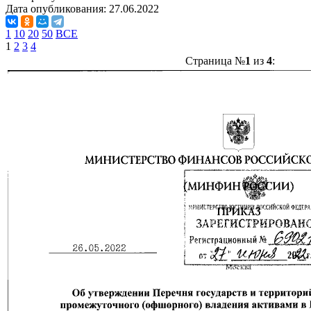
Дата опубликования:
27.06.2022
1
10
20
50
ВСЕ
1
2
3
4
Страница №
1
из
4
: