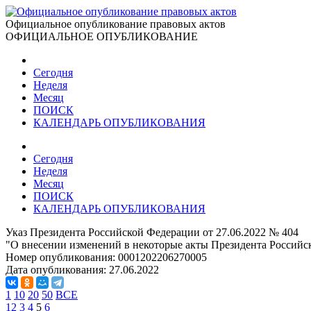
Официальное опубликование правовых актов
ОФИЦИАЛЬНОЕ ОПУБЛИКОВАНИЕ
Сегодня
Неделя
Месяц
ПОИСК
КАЛЕНДАРЬ ОПУБЛИКОВАНИЯ
Сегодня
Неделя
Месяц
ПОИСК
КАЛЕНДАРЬ ОПУБЛИКОВАНИЯ
Указ Президента Российской Федерации от 27.06.2022 № 404
"О внесении изменений в некоторые акты Президента Российс
Номер опубликования:
0001202206270005
Дата опубликования:
27.06.2022
1
10
20
50
ВСЕ
1
2
3
4
5
6