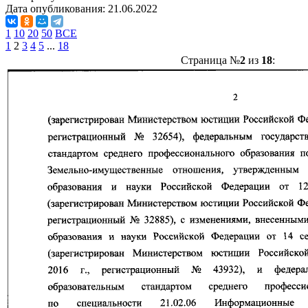
Дата опубликования:
21.06.2022
1
10
20
50
ВСЕ
1
2
3
4
5
...
18
Страница №
2
из
18
: