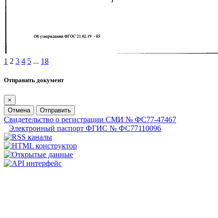
1
2
3
4
5
...
18
Отправить документ
×
Отмена
Отправить
Свидетельство о регистрации СМИ № ФС77-47467
Электронный паспорт ФГИС № ФС77110096