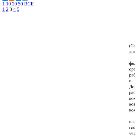
1
10
20
50
ВСЕ
1
2
3
4
5