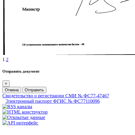
1
2
Отправить документ
×
Отмена
Отправить
Свидетельство о регистрации СМИ № ФС77-47467
Электронный паспорт ФГИС № ФС77110096