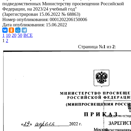
подведомственных Министерству просвещении Российской
Федерации, на 2023/24 учебный год"
(Зарегистрирован 15.06.2022 № 68863)
Номер опубликования:
0001202206150006
Дата опубликования:
15.06.2022
1
10
20
50
ВСЕ
1
2
Страница №
1
из
2
: