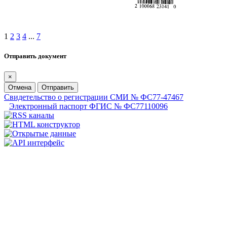
1
2
3
4
...
7
Отправить документ
×
Отмена
Отправить
Свидетельство о регистрации СМИ № ФС77-47467
Электронный паспорт ФГИС № ФС77110096