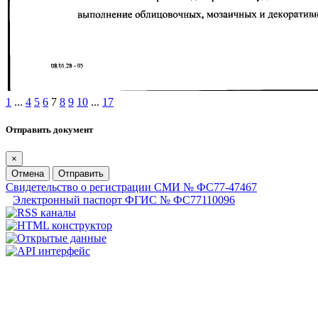
1
...
4
5
6
7
8
9
10
...
17
Отправить документ
×
Отмена
Отправить
Свидетельство о регистрации СМИ № ФС77-47467
Электронный паспорт ФГИС № ФС77110096