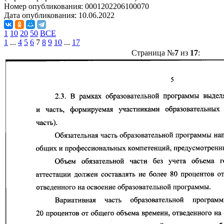
Номер опубликования:
0001202206100070
Дата опубликования:
10.06.2022
1
10
20
50
ВСЕ
1
...
4
5
6
7
8
9
10
...
17
Страница №
7
из
17
: