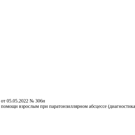
от 05.05.2022 № 306н
помощи взрослым при паратонзиллярном абсцессе (диагностика