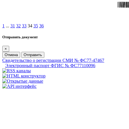
1
...
31
32
33
34
35
36
Отправить документ
×
Отмена
Отправить
Свидетельство о регистрации СМИ № ФС77-47467
Электронный паспорт ФГИС № ФС77110096