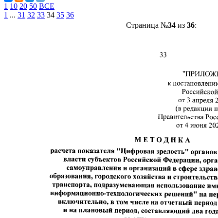
1
10
20
50
ВСЕ
1
...
31
32
33
34
35
36
Страница №
34
из
36
: