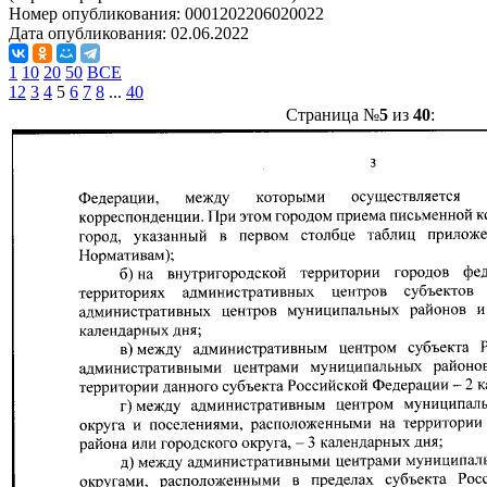
Номер опубликования:
0001202206020022
Дата опубликования:
02.06.2022
1
10
20
50
ВСЕ
1
2
3
4
5
6
7
8
...
40
Страница №
5
из
40
: