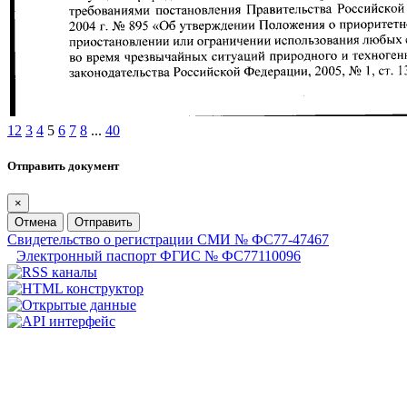
1
2
3
4
5
6
7
8
...
40
Отправить документ
×
Отмена
Отправить
Свидетельство о регистрации СМИ № ФС77-47467
Электронный паспорт ФГИС № ФС77110096