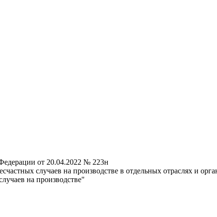
Федерации от 20.04.2022 № 223н
счастных случаев на производстве в отдельных отраслях и орг
случаев на производстве"