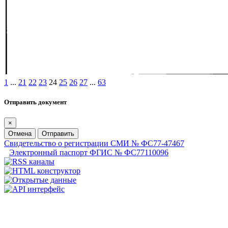
1
...
21
22
23
24
25
26
27
...
63
Отправить документ
×
Отмена
Отправить
Свидетельство о регистрации СМИ № ФС77-47467
Электронный паспорт ФГИС № ФС77110096