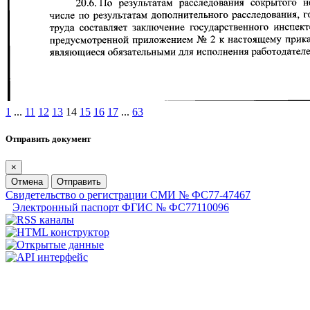
1
...
11
12
13
14
15
16
17
...
63
Отправить документ
×
Отмена
Отправить
Свидетельство о регистрации СМИ № ФС77-47467
Электронный паспорт ФГИС № ФС77110096