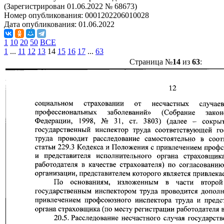
(Зарегистрирован 01.06.2022 № 68673)
Номер опубликования:
0001202206010028
Дата опубликования:
01.06.2022
1
10
20
50
ВСЕ
1
...
11
12
13
14
15
16
17
...
63
Страница №
14
из
63
: