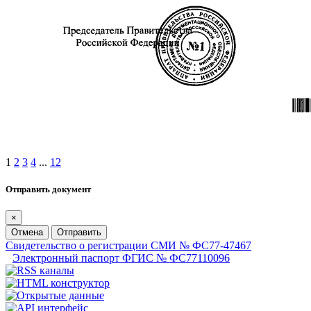
1
2
3
4
...
12
Отправить документ
×
Отмена
Отправить
Свидетельство о регистрации СМИ № ФС77-47467
Электронный паспорт ФГИС № ФС77110096