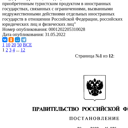
приобретенным туристским продуктом в иностранных
государствах, связанных с ограничениями, вызванными
недружественными действиями отдельных иностранных
государств в отношении Российской Федерации, российских
юридических лиц и физических лиц"
Номер опубликования:
0001202205310028
Дата опубликования:
31.05.2022
1
10
20
50
ВСЕ
1
2
3
4
...
12
Страница №
1
из
12
: