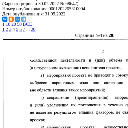
(Зарегистрирован 30.05.2022 № 68642)
Номер опубликования:
0001202205310004
Дата опубликования:
31.05.2022
1
10
20
50
ВСЕ
1
2
3
4
5
6
7
...
20
Страница №
4
из
20
: