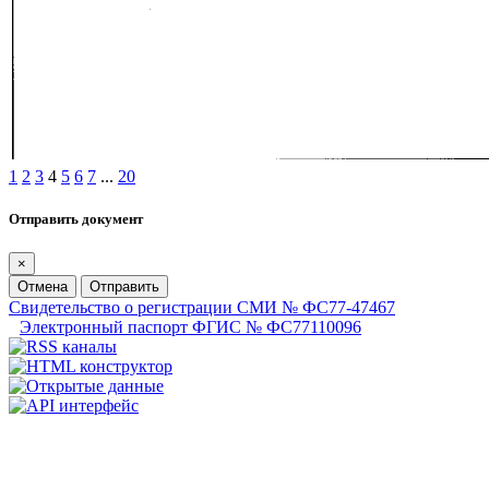
1
2
3
4
5
6
7
...
20
Отправить документ
×
Отмена
Отправить
Свидетельство о регистрации СМИ № ФС77-47467
Электронный паспорт ФГИС № ФС77110096