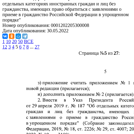
отдельных категориях иностранных граждан и лиц без
гражданства, имеющих право обратиться с заявлениями о
приеме в гражданство Российской Федерации в упрощенном
порядке"
Номер опубликования:
0001202205300008
Дата опубликования:
30.05.2022
1
10
20
50
ВСЕ
1
2
3
4
5
6
7
8
...
27
Страница №
5
из
27
: